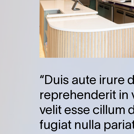
“Duis aute irure d
reprehenderit in 
velit esse cillum 
fugiat nulla pariat