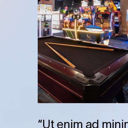
“Ut enim ad mini